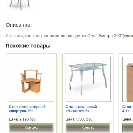
Описание:
Иск.кожа, эко.кожа, множество расцветок Стул "Бистро 200"(эк
Похожие товары
Стол компьютерный
Стол стеклянный
Стол-
«Фортуна-35»
«Византия 2»
4.1»
Цена: 9 190 руб.
Цена: 5 500 руб.
Цена: 
Купить
Купить