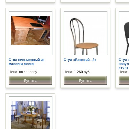
Стол письменный из
Стул «Венский - 2»
Стул 
массива ясеня
попу
стул)
Цена: по запросу
Цена: 1 260 руб.
Цена: 
Купить
Купить