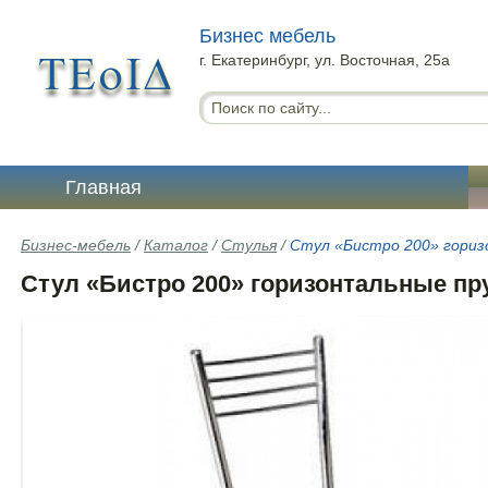
Бизнес мебель
г. Екатеринбург, ул. Восточная, 25а
Главная
Бизнес-мебель
/
Каталог
/
Стулья
/
Стул «Бистро 200» гори
Стул «Бистро 200» горизонтальные пр