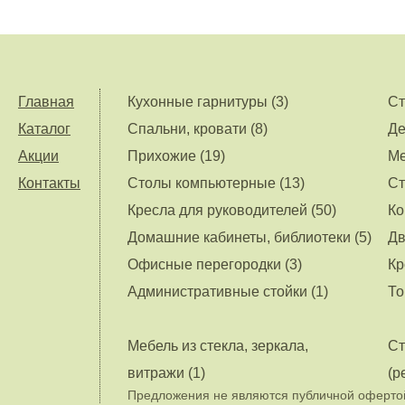
Главная
Кухонные гарнитуры (3)
Ст
Каталог
Спальни, кровати (8)
Де
Акции
Прихожие (19)
Ме
Контакты
Столы компьютерные (13)
Ст
Кресла для руководителей (50)
Ко
Домашние кабинеты, библиотеки (5)
Дв
Офисные перегородки (3)
Кр
Административные стойки (1)
То
Мебель из стекла, зеркала,
Ст
витражи (1)
(р
Предложения не являются публичной офертой