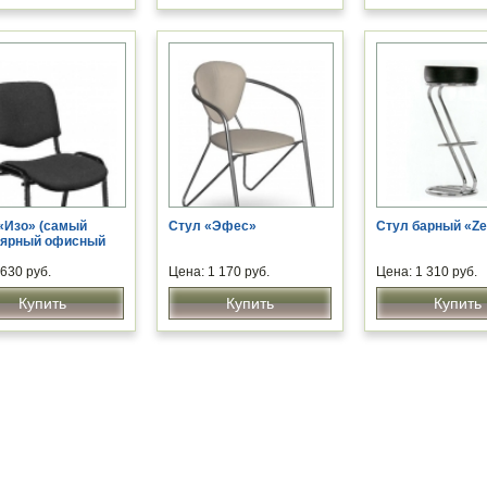
«Изо» (самый
Стул «Эфес»
Стул барный «Ze
лярный офисный
630 руб.
Цена: 1 170 руб.
Цена: 1 310 руб.
Купить
Купить
Купить