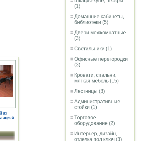
Шкафы-купе, шкафы
(1)
Домашние кабинеты,
библиотеки (5)
Двери межкомнатные
(3)
Светильники (1)
Офисные перегородки
(3)
Кровати, спальни,
мягкая мебель (15)
Лестницы (3)
Административные
стойки (1)
й из
Торговое
стацией
оборудование (2)
Интерьер, дизайн,
отделка под ключ (3)