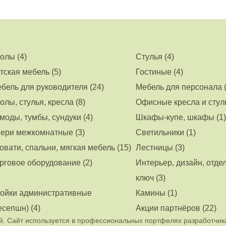
олы (4)
Стулья (4)
тская мебель (5)
Гостиные (4)
бель для руководителя (24)
Мебель для персонала (
олы, стулья, кресла (8)
Офисные кресла и стуль
моды, тумбы, сундуки (4)
Шкафы-купе, шкафы (1)
ери межкомнатные (3)
Светильники (1)
овати, спальни, мягкая мебель (15)
Лестницы (3)
рговое оборудование (2)
Интерьер, дизайн, отде
ключ (3)
ойки административные
Камины (1)
есепшн) (4)
Акции партнёров (22)
. Сайт используется в профессиональных портфелях разработчик