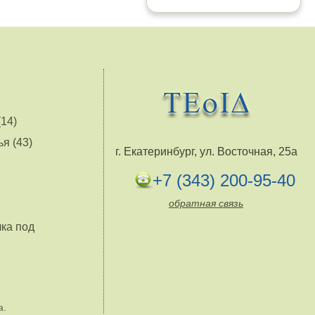
14)
я (43)
г. Екатеринбург, ул. Восточная, 25а
+7 (343) 200-95-40
обратная связь
лка под
а.