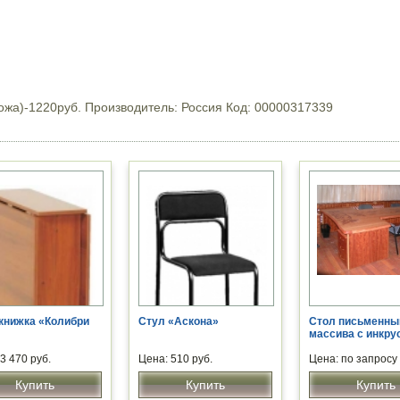
окожа)-1220руб. Производитель: Россия Код: 00000317339
книжка «Колибри
Стул «Аскона»
Стол письменны
массива с инкру
3 470 руб.
Цена: 510 руб.
Цена: по запросу
Купить
Купить
Купить